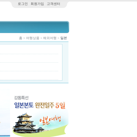
로그인
회원가입
고객센터
홈 > 여행상품 > 해외여행 >
일본