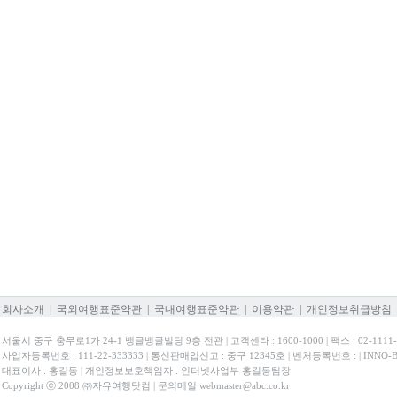
회사소개
|
국외여행표준약관
|
국내여행표준약관
|
이용약관
|
개인정보취급방침
서울시 중구 충무로1가 24-1 뱅글뱅글빌딩 9층 전관 | 고객센타 : 1600-1000 | 팩스 : 02-1111-
사업자등록번호 : 111-22-333333 | 통신판매업신고 : 중구 12345호 | 벤처등록번호 : | INNO
대표이사 : 홍길동 | 개인정보보호책임자 : 인터넷사업부 홍길동팀장
Copyright ⓒ 2008 ㈜자유여행닷컴 | 문의메일 webmaster@abc.co.kr