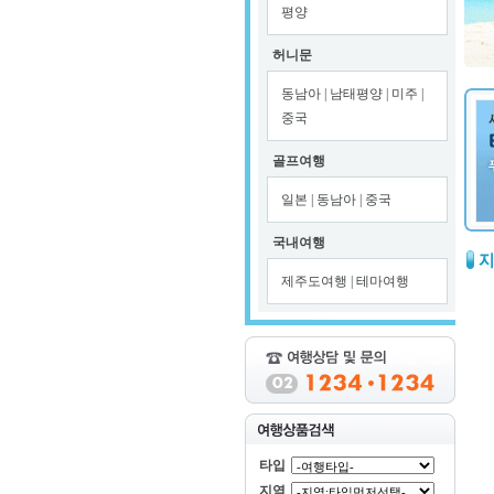
평양
허니문
동남아
|
남태평양
|
미주
|
중국
골프여행
일본
|
동남아
|
중국
국내여행
제주도여행
|
테마여행
타입
지역