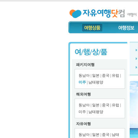
패키지여행
동남아
|
일본
|
중국
|
유럽
|
미주
|
남태평양
해외여행
동남아
|
일본
|
중국
|
유럽
|
미주
|
남태평양
자유여행
동남아
|
일본
|
중국
|
남태