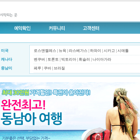
미국
로스앤젤레스
|
뉴욕
|
라스베가스
|
하와이
|
시카고
|
시애틀
캐나다
벤쿠버
|
토론토
|
빅토리아
|
휘슬러
|
나이아가라
중남미
페루
|
쿠바
|
브라질