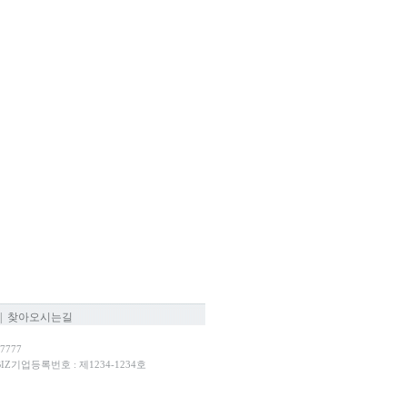
|
찾아오시는길
7777
-BIZ기업등록번호 : 제1234-1234호