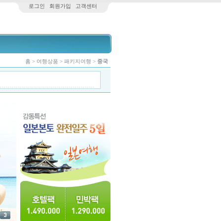
로그인
회원가입
고객센터
홈 > 여행상품 > 패키지여행 >
중국