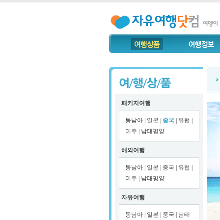
패키지여행
동남아
|
일본
|
중국
|
유럽
|
미주
|
남태평양
해외여행
동남아
|
일본
|
중국
|
유럽
|
미주
|
남태평양
자유여행
동남아
|
일본
|
중국
|
남태