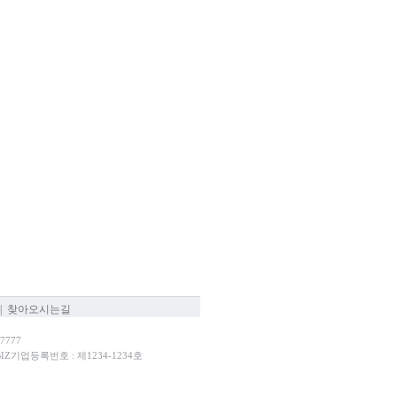
|
찾아오시는길
7777
-BIZ기업등록번호 : 제1234-1234호