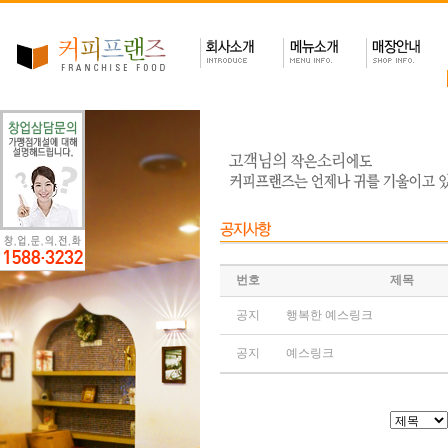
번호
제목
공지
행복한 예스링크
공지
예스링크